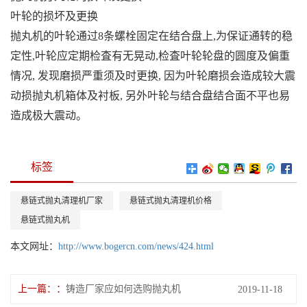
叶轮的损坏及更换
抛丸机的叶轮通过8条螺栓固定在结合盘上,为保证通转的稳
定性,叶轮应定期检査有无晃动,检査叶轮轮盘的圆度及偏重
情况, 发现磨损严重须及时更换, 因为叶轮磨损会造成较大震
动损抛丸机箱体及衬板, 另外叶轮与结合盘结合面不平也易
造成极大震动。
标签
悬链式抛丸清理机厂家
悬链式抛丸清理机价格
悬链式抛丸机
本文网址：
http://www.bogercn.com/news/424.html
上一篇：
铸造厂家应如何选购抛丸机
2019-11-18