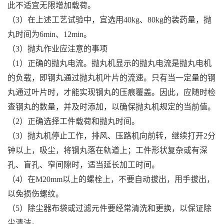
此不适宜无限增加载荷。
（3）在上述工艺试验中，宜选用40kg、80kg的装药量，抛
丸时间为6min、12min。
（3）抛丸作业应注意的事项
（1）正确的抛丸电流。抛丸机显示的抛丸电流是抛丸电机
的负载，即钢丸通过抛丸机叶片的流速。只有当一定量的钢
丸通过叶片时，才能实现钢丸的压痕覆盖。因此，应随时检
查钢丸的数量，并及时添加，以确保抛丸机规定的当前值。
（2）正确选择工件载荷和抛丸时间。
（3）抛丸机停止工作，排风、压路机向前转，继续打开2分
钟以上，吸尘，将钢丸落在轨道上；工件形状复杂或有深
孔、盲孔、窄间隙时，适当延长加工时间。
（4）在M20mm以上的螺栓上，不要自动拔出，用手拔出，
以免损伤螺纹。
（5）除尘器布袋或过滤元件要经常清洗和更换，以保证除
尘清洁。