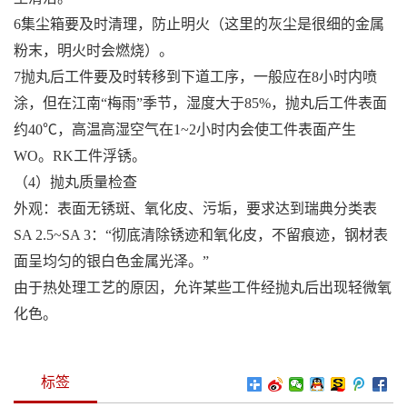
6集尘箱要及时清理，防止明火（这里的灰尘是很细的金属
粉末，明火时会燃烧）。
7抛丸后工件要及时转移到下道工序，一般应在8小时内喷
涂，但在江南“梅雨”季节，湿度大于85%，抛丸后工件表面
约40℃，高温高湿空气在1~2小时内会使工件表面产生
WO。RK工件浮锈。
（4）抛丸质量检查
外观：表面无锈斑、氧化皮、污垢，要求达到瑞典分类表
SA 2.5~SA 3：“彻底清除锈迹和氧化皮，不留痕迹，钢材表
面呈均匀的银白色金属光泽。”
由于热处理工艺的原因，允许某些工件经抛丸后出现轻微氧
化色。
标签