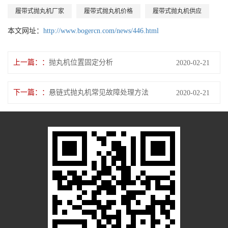
履带式抛丸机厂家
履带式抛丸机价格
履带式抛丸机供应
本文网址：
http://www.bogercn.com/news/446.html
上一篇：
抛丸机位置固定分析
2020-02-21
下一篇：
悬链式抛丸机常见故障处理方法
2020-02-21