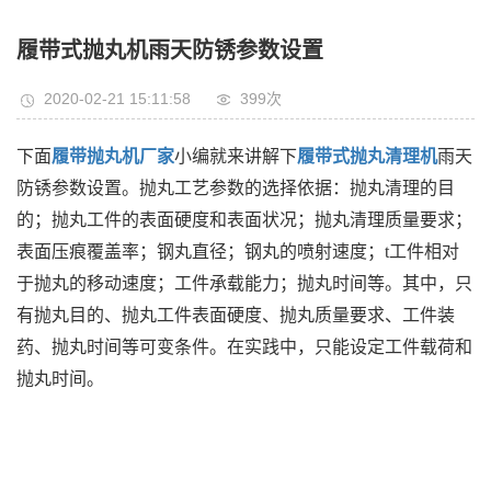
履带式抛丸机雨天防锈参数设置
2020-02-21 15:11:58
399次
下面
履带抛丸机厂家
小编就来讲解下
履带式抛丸清理机
雨天
防锈参数设置。抛丸工艺参数的选择依据：抛丸清理的目
的；抛丸工件的表面硬度和表面状况；抛丸清理质量要求；
表面压痕覆盖率；钢丸直径；钢丸的喷射速度；t工件相对
于抛丸的移动速度；工件承载能力；抛丸时间等。其中，只
有抛丸目的、抛丸工件表面硬度、抛丸质量要求、工件装
药、抛丸时间等可变条件。在实践中，只能设定工件载荷和
抛丸时间。