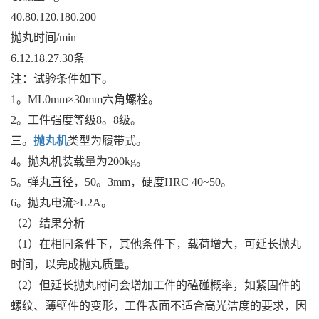
40.80.120.180.200
抛丸时间/min
6.12.18.27.30条
注：试验条件如下。
1。ML0mm×30mm六角螺栓。
2。工件强度等级8。8级。
三。
抛丸机
类型为履带式。
4。抛丸机装载量为200kg。
5。弹丸直径，50。3mm，硬度HRC 40~50。
6。抛丸电流≥L2A。
（2）结果分析
（1）在相同条件下，其他条件下，载荷增大，可延长抛丸
时间，以完成抛丸质量。
（2）但延长抛丸时间会增加工件的磕碰概率，如紧固件的
螺纹、薄壁件的变形，工件表面不适合高光洁度的要求，因