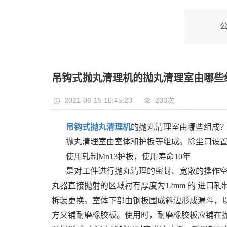
吊钩式抛丸清理机的抛丸清理室由哪些
2021-06-15 10:45:23
233次
吊钩式抛丸清理机
的抛丸清理室由哪些组成
抛丸清理室由室体和护板等组成。除尘口设
使用轧制Mn13护板，使用寿命10年
是对工件进行抛丸清理的密封、宽敞的操作空间
丸器直接抛射的区域衬有厚度为12mm 的 进口
拆装更换。室体下部由钢板围成斜边形成漏斗，
方又铺耐磨橡胶板。使用时，耐磨橡胶板应铺在