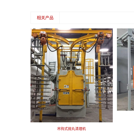
相关产品
吊钩式抛丸清理机