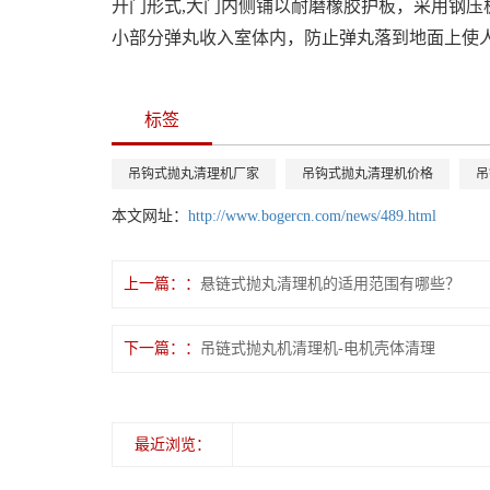
开门形式,大门内侧铺以耐磨橡胶护板，采用钢
小部分弹丸收入室体内，防止弹丸落到地面上使
标签
吊钩式抛丸清理机厂家
吊钩式抛丸清理机价格
吊
本文网址：
http://www.bogercn.com/news/489.html
上一篇：
悬链式抛丸清理机的适用范围有哪些？
下一篇：
吊链式抛丸机清理机-电机壳体清理
最近浏览：