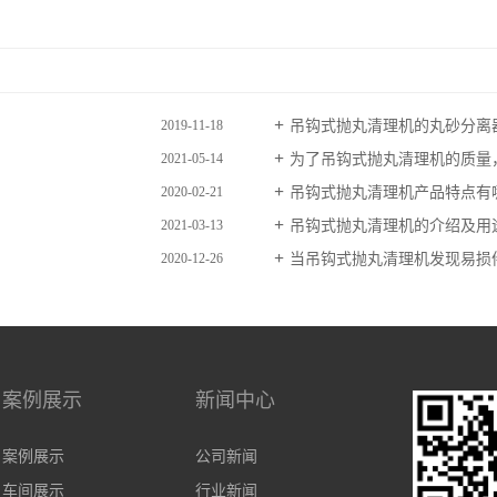
吊钩式抛丸清理机的丸砂分离
2019-11-18
为了吊钩式抛丸清理机的质量
2021-05-14
吊钩式抛丸清理机产品特点有
2020-02-21
吊钩式抛丸清理机的介绍及用
2021-03-13
当吊钩式抛丸清理机发现易损
2020-12-26
案例展示
新闻中心
案例展示
公司新闻
车间展示
行业新闻