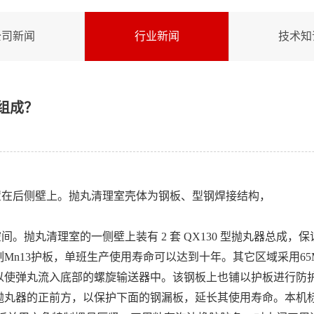
公司新闻
行业新闻
技术知
组成？
？
置在后侧壁上。抛丸清理室壳体为钢板、型钢焊接结构，
。抛丸清理室的一侧壁上装有 2 套 QX130 型抛丸器总成
轧制Mn13护板，单班生产使用寿命可以达到十年。其它区域采用6
以使弹丸流入底部的螺旋输送器中。该钢板上也铺以护板进行防
抛丸器的正前方，以保护下面的钢漏板，延长其使用寿命。本机