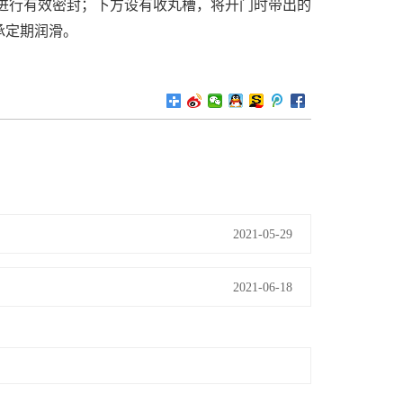
进行有效密封；下方设有收丸槽，将开门时带出的
承定期润滑。
2021-05-29
2021-06-18