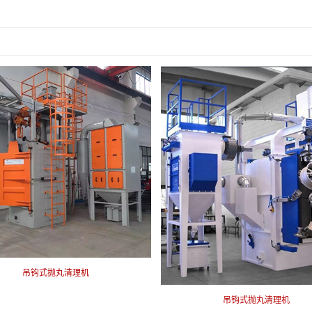
吊钩式抛丸清理机
吊钩式抛丸清理机