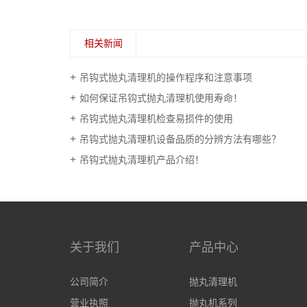
相关新闻
吊钩式抛丸清理机的操作程序和注意事项
如何保证吊钩式抛丸清理机使用寿命！
吊钩式抛丸清理机检查易损件的使用
吊钩式抛丸清理机设备品质的分辨方法有哪些？
吊钩式抛丸清理机产品介绍！
关于我们
产品中心
公司简介
抛丸清理机
营业执照
抛丸机系列