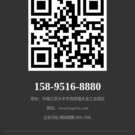
158-9516-8880
地址：中国江苏大丰市西团镇大龙工业园区
网址：www.bogercn.com
企业分站
|
网站地图
|
RSS
|
XML